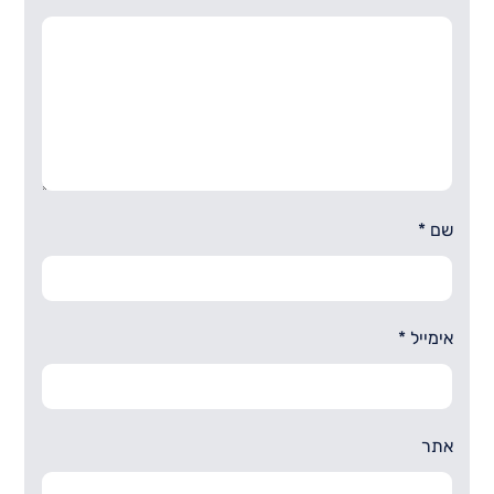
שם
*
אימייל
*
אתר