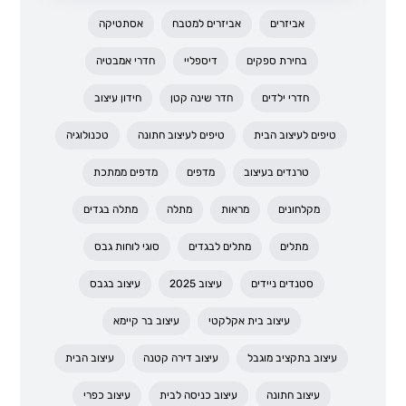
אביזרים
אביזרים למטבח
אסתטיקה
בחירת ספקים
דיספליי
חדרי אמבטיה
חדרי ילדים
חדר שינה קטן
חידון עיצוב
טיפים לעיצוב הבית
טיפים לעיצוב חתונה
טכנולוגיה
טרנדים בעיצוב
מדפים
מדפים ממתכת
מקלחונים
מראות
מתלה
מתלה בגדים
מתלים
מתלים לבגדים
סוגי לוחות גבס
סטנדים ניידים
עיצוב 2025
עיצוב בגבס
עיצוב בית אקלקטי
עיצוב בר קיימא
עיצוב בתקציב מוגבל
עיצוב דירה קטנה
עיצוב הבית
עיצוב חתונה
עיצוב כניסה לבית
עיצוב כפרי