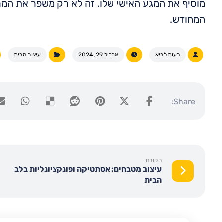
מוסיף את המגע האישי שלו. זה לא רק משפר את המר
המחודש.
רעות לביא
אפריל 29, 2024
עיצוב הבית
הקודם
עיצוב מטבחים: אסתטיקה ופונקציונליות בלב
הבית