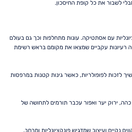
בלי לשבור את כל קופת החיסכון.
ונליות עם אסתטיקה. עונות מתחלפות וכך גם בעולם
 רעיונות עקביים שמצאו את מקומם בראש רשימת
שיך לזכות לפופולריות, כאשר גינות קטנות במרפסות
 כהה, ירוק יער ואפור עכבר תורמים לתחושה של
ווים נקיים ועיצוב שמדגיש פונקציונליות ומרחב.