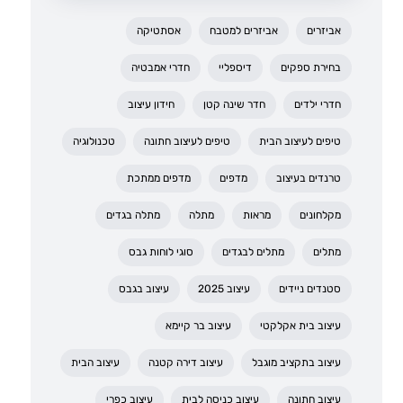
אביזרים
אביזרים למטבח
אסתטיקה
בחירת ספקים
דיספליי
חדרי אמבטיה
חדרי ילדים
חדר שינה קטן
חידון עיצוב
טיפים לעיצוב הבית
טיפים לעיצוב חתונה
טכנולוגיה
טרנדים בעיצוב
מדפים
מדפים ממתכת
מקלחונים
מראות
מתלה
מתלה בגדים
מתלים
מתלים לבגדים
סוגי לוחות גבס
סטנדים ניידים
עיצוב 2025
עיצוב בגבס
עיצוב בית אקלקטי
עיצוב בר קיימא
עיצוב בתקציב מוגבל
עיצוב דירה קטנה
עיצוב הבית
עיצוב חתונה
עיצוב כניסה לבית
עיצוב כפרי