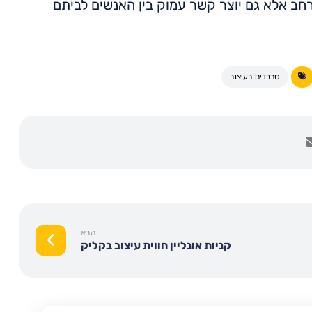
חב אלא גם יוצר קשר עמוק בין האנשים לביתם
טרנדים בעיצוב
הבא
קניות אונליין חווית עיצוב בקליק