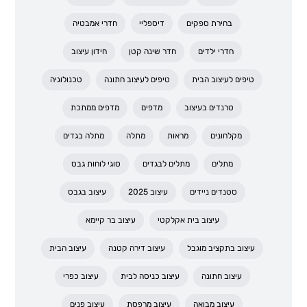
בחירת ספקים
דיספליי
חדרי אמבטיה
חדרי ילדים
חדר שינה קטן
חידון עיצוב
טיפים לעיצוב הבית
טיפים לעיצוב חתונה
טכנולוגיה
טרנדים בעיצוב
מדפים
מדפים ממתכת
מקלחונים
מראות
מתלה
מתלה בגדים
מתלים
מתלים לבגדים
סוגי לוחות גבס
סטנדים ניידים
עיצוב 2025
עיצוב בגבס
עיצוב בית אקלקטי
עיצוב בר קיימא
עיצוב בתקציב מוגבל
עיצוב דירה קטנה
עיצוב הבית
עיצוב חתונה
עיצוב כניסה לבית
עיצוב כפרי
עיצוב מבואה
עיצוב מרפסת
עיצוב פנים