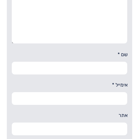
שם
*
אימייל
*
אתר