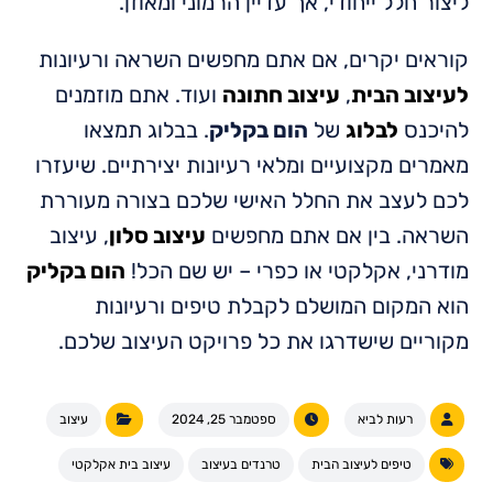
ליצור חלל ייחודי, אך עדיין הרמוני ומאוזן.
קוראים יקרים, אם אתם מחפשים השראה ורעיונות
לעיצוב הבית
,
עיצוב חתונה
ועוד. אתם מוזמנים
להיכנס
לבלוג
של
הום בקליק
. בבלוג תמצאו
מאמרים מקצועיים ומלאי רעיונות יצירתיים. שיעזרו
לכם לעצב את החלל האישי שלכם בצורה מעוררת
השראה. בין אם אתם מחפשים
עיצוב סלון
, עיצוב
מודרני, אקלקטי או כפרי – יש שם הכל!
הום בקליק
הוא המקום המושלם לקבלת טיפים ורעיונות
מקוריים שישדרגו את כל פרויקט העיצוב שלכם.
רעות לביא
ספטמבר 25, 2024
עיצוב
טיפים לעיצוב הבית
טרנדים בעיצוב
עיצוב בית אקלקטי