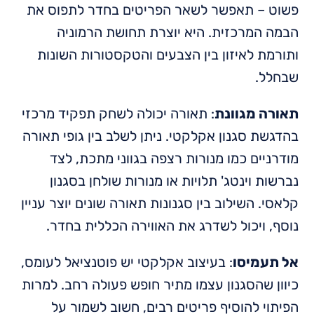
פשוט – תאפשר לשאר הפריטים בחדר לתפוס את
הבמה המרכזית. היא יוצרת תחושת הרמוניה
ותורמת לאיזון בין הצבעים והטקסטורות השונות
שבחלל.
תאורה מגוונת
: תאורה יכולה לשחק תפקיד מרכזי
בהדגשת סגנון אקלקטי. ניתן לשלב בין גופי תאורה
מודרניים כמו מנורות רצפה בגווני מתכת, לצד
נברשות וינטג' תלויות או מנורות שולחן בסגנון
קלאסי. השילוב בין סגנונות תאורה שונים יוצר עניין
נוסף, ויכול לשדרג את האווירה הכללית בחדר.
אל תעמיסו
: בעיצוב אקלקטי יש פוטנציאל לעומס,
כיוון שהסגנון עצמו מתיר חופש פעולה רחב. למרות
הפיתוי להוסיף פריטים רבים, חשוב לשמור על