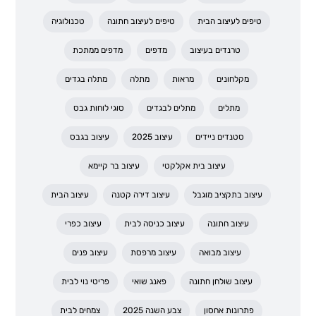
טיפים לעיצוב הבית
טיפים לעיצוב חתונה
טכנולוגיה
טרנדים בעיצוב
מדפים
מדפים ממתכת
מקלחונים
מראות
מתלה
מתלה בגדים
מתלים
מתלים לבגדים
סוגי לוחות גבס
סטנדים ניידים
עיצוב 2025
עיצוב בגבס
עיצוב בית אקלקטי
עיצוב בר קיימא
עיצוב בתקציב מוגבל
עיצוב דירה קטנה
עיצוב הבית
עיצוב חתונה
עיצוב כניסה לבית
עיצוב כפרי
עיצוב מבואה
עיצוב מרפסת
עיצוב פנים
עיצוב שולחן חתונה
פאנג שואי
פריטי נוי לבית
פתרונות אחסון
צבע השנה 2025
צמחים לבית