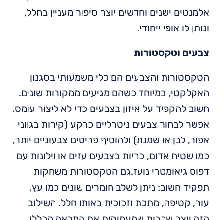
אלמנטים ישנים וחדשים יוצר סיפור מעניין בחלל,
ונותן לו אופי ייחודי.
צבעים וטקסטורות
הטקסטורות והצבעים הם כלי משמעותי בסגנון
האקלקטי, במיוחד כשהם מגיעים ממקורות שונים.
חשוב להקפיד על איזון בצבעים כדי לא ליצור עומס.
אפשר לבחור צבעים ניטרליים כרקע (קירות בגווני
אפור, לבן או שמנת) ולהוסיף פריטים צבעוניים יותר,
כמו שטיח אדום, כריות בצבעים עזים או וילונות עם
דפוס גיאומטרי נועז.גם הטקסטורות משחקות
תפקיד חשוב: ניתן לשלב חומרים שונים כמו עץ,
עור, קטיפה, מתכת וזכוכית באותו חלל. השילוב
הזה יוצר שכבות שמעמיקות את המראה הכללי,