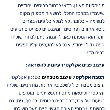
מינימליזם מאוזן. כדאי לבחור פריטים ייחודיים
שיעמדו במרכז החלל ולהשאיר מספיק מקום
לנשימה – כלומר, לא למלא כל פינה בפריט
נוסף.איזון בין פריטים דומיננטיים לפריטים רגועים
יותר הוא המפתח כאן. לדוגמה, ניתן לבחור שולחן
קפה גדול וייחודי, אבל לא להעמיס עליו חפצים
רבים מדי.
עיצוב פנים אקלקטי רעיונות להשראה:
מטבח אקלקטי
:
עיצוב מטבחים
בסגנון אקלקטי.
עיצוב מטבח יכול לשלב בין ארונות מודרניים, שולחן
עץ כפרי וכיסאות מתכת תעשייתיים. מוסיפים
נגיעות של צבע דרך כלים פתוחים. בנוסף, ניתן גם
להשתמש בגופי תאורה תעשייתיים מעל השולחן