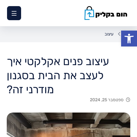
פתח סרגל נגישות
עיצוב
עיצוב פנים אקלקטי איך
לעצב את הבית בסגנון
מודרני זה?
ספטמבר 25, 2024