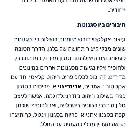
חפצי אספנות שמתכתבים עם האמנות בצורה
ייחודית.
חיבורים בין סגנונות
עיצוב אקלקטי דורש מיומנות בשילוב בין סגנונות
שונים מבלי ליצור תחושה של בלגן. הדרך הטובה
לעשות זאת היא לבחור סגנון מרכזי, כמו מודרני,
ולהוסיף אליו נגיעות מסגנונות אחרים במינונים
מדודים. זה יכול לכלול פריט ריהוט קלאסי יחד עם
אקססוריז אתניים,
אביזרי נוי
או פריטים בסגנון
כפרי בשילוב ריהוט מודרני.לדוגמה, אפשר לעצב
סלון מודרני בגוונים ניטרליים, ואז להוסיף שולחן
קפה בסגנון אתני או כריות בסגנון וינטג'. כך תיצרו
מראה מעניין מבלי להעמיס על החלל.