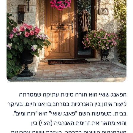
הפאנג שואי הוא תורה סינית עתיקה שמטרתה
ליצור איזון בין האנרגיות במרחב בו אנו חיים, בעיקר
בבית. משמעות השם "פאנג שואי" היא "רוח ומים",
והוא מתאר את זרימת האנרגיה (הצ'י) בין
האלמנטים השונים במרחב. בעזרת יישום עקרונות