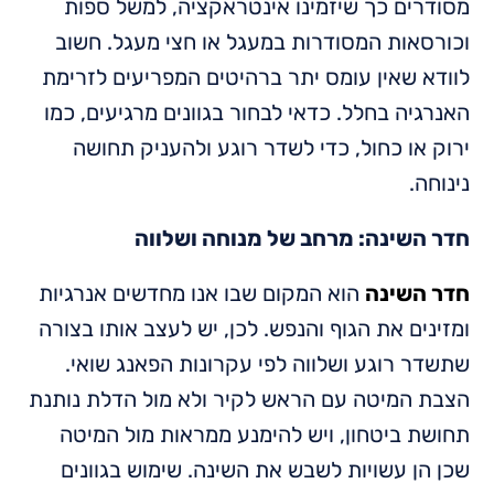
מסודרים כך שיזמינו אינטראקציה, למשל ספות
וכורסאות המסודרות במעגל או חצי מעגל. חשוב
לוודא שאין עומס יתר ברהיטים המפריעים לזרימת
האנרגיה בחלל. כדאי לבחור בגוונים מרגיעים, כמו
ירוק או כחול, כדי לשדר רוגע ולהעניק תחושה
נינוחה.
חדר השינה: מרחב של מנוחה ושלווה
חדר השינה
הוא המקום שבו אנו מחדשים אנרגיות
ומזינים את הגוף והנפש. לכן, יש לעצב אותו בצורה
שתשדר רוגע ושלווה לפי עקרונות הפאנג שואי.
הצבת המיטה עם הראש לקיר ולא מול הדלת נותנת
תחושת ביטחון, ויש להימנע ממראות מול המיטה
שכן הן עשויות לשבש את השינה. שימוש בגוונים