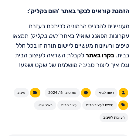
הזמנת קוראים לבקר באתר 'הום בקליק':
מעוניינים להכניס הרמוניה לביתכם בעזרת
עקרונות הפאנג שואי? באתר
'הום בקליק'
תמצאו
טיפים ורעיונות מעשיים ליישום תורה זו בכל חלל
בבית.
בקרו באתר
לקבלת השראה לעיצוב הבית
וגלו איך ליצור סביבה מושלמת של שקט ושפע!
רעות לביא
אוקטובר 16, 2024
עיצוב
טיפים לעיצוב הבית
עיצוב הבית
פאנג שואי
רעיונות לעיצוב