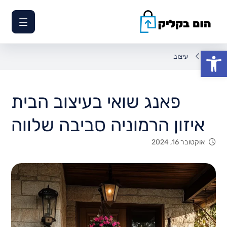
פתח סרגל נגישות
עיצוב
פאנג שואי בעיצוב הבית
איזון הרמוניה סביבה שלווה
אוקטובר 16, 2024