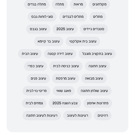
מקלחונים
מראות
מתלה
מתלה בגדים
מתלים
מתלים לבגדים
סוגי לוחות גבס
סטנדים ניידים
עיצוב 2025
עיצוב בגבס
עיצוב בית אקלקטי
עיצוב בר קיימא
עיצוב בתקציב מוגבל
עיצוב דירה קטנה
עיצוב הבית
עיצוב חתונה
עיצוב כניסה לבית
עיצוב כפרי
עיצוב מבואה
עיצוב מרפסת
עיצוב פנים
עיצוב שולחן חתונה
פאנג שואי
פריטי נוי לבית
פתרונות אחסון
צבע השנה 2025
צמחים לבית
רהיטים
רעיונות לעיצוב
רעיונות לעיצוב חתונה