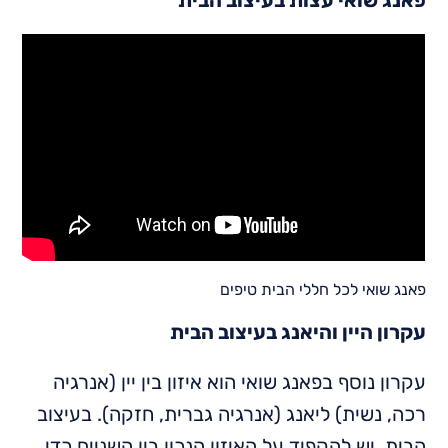
פאנג שואי לכל חללי הבית טיפים
עקרון היין והיאנג בעיצוב הבית
עקרון נוסף בפאנג שואי הוא איזון בין יין (אנרגיה
רכה, נשית) ליאנג (אנרגיה גברית, חזקה). בעיצוב
הבית, יש להקפיד על האיזון הנכון בין השניים כדי