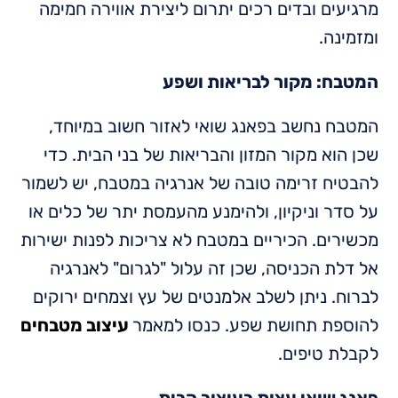
מרגיעים ובדים רכים יתרום ליצירת אווירה חמימה
ומזמינה.
המטבח: מקור לבריאות ושפע
המטבח נחשב בפאנג שואי לאזור חשוב במיוחד,
שכן הוא מקור המזון והבריאות של בני הבית. כדי
להבטיח זרימה טובה של אנרגיה במטבח, יש לשמור
על סדר וניקיון, ולהימנע מהעמסת יתר של כלים או
מכשירים. הכיריים במטבח לא צריכות לפנות ישירות
אל דלת הכניסה, שכן זה עלול "לגרום" לאנרגיה
לברוח. ניתן לשלב אלמנטים של עץ וצמחים ירוקים
להוספת תחושת שפע. כנסו למאמר
עיצוב מטבחים
לקבלת טיפים.
פאנג שואי עצות בעיצוב הבית