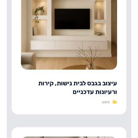
עיצוב בגבס לבית נישות, קירות
ורעיונות עדכניים
עיצוב