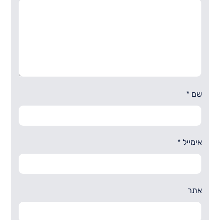
שם
*
אימייל
*
אתר