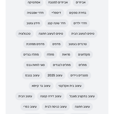
אביזרים
אביזרים למטבח
אסתטיקה
בחירת ספקים
דיספליי
חדרי אמבטיה
חדרי ילדים
חדר שינה קטן
חידון עיצוב
טיפים לעיצוב הבית
טיפים לעיצוב חתונה
טכנולוגיה
טרנדים בעיצוב
מדפים
מדפים ממתכת
מקלחונים
מראות
מתלה
מתלה בגדים
מתלים
מתלים לבגדים
סוגי לוחות גבס
סטנדים ניידים
עיצוב 2025
עיצוב בגבס
עיצוב בית אקלקטי
עיצוב בר קיימא
עיצוב בתקציב מוגבל
עיצוב דירה קטנה
עיצוב הבית
עיצוב חתונה
עיצוב כניסה לבית
עיצוב כפרי