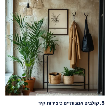
5. קולבים אמנותיים כיצירות קיר