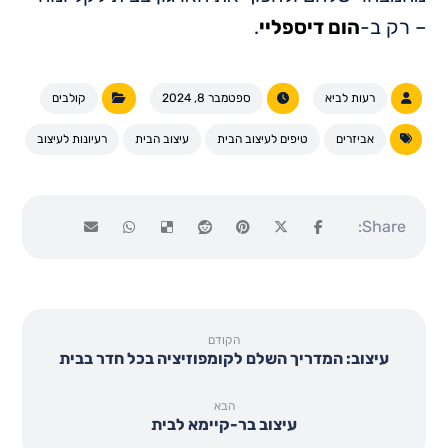
– רק ב-
הום דיספליי
.
רעות לביא
ספטמבר 8, 2024
קולבים
אביזרים
טיפים לעיצוב הבית
עיצוב הבית
רעיונות לעיצוב
הקודם
עיצוב: המדריך השלם לקומפוזיציה בכל חדר בבית
הבא
עיצוב בר-קיימא לבית