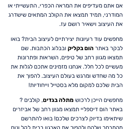
אם אתם מעדיפים את המראה הכפרי, התעשייתי או
המודרני, תמיד תמצאו את הקולב המתאים שישדרג
את העיצוב וישאיר רושם עז.
מחפשים עוד רעיונות יצירתיים לעיצוב הבית? בואו
לבקר באתר
הום בקליק
ובבלוג הכתבות. שם
תמצאו מגוון רחב של טיפים, השראות ופתרונות
מעשיים לכל חלל. אנחנו מזמינים אתכם לגלות את
כל מה שחדש ומרגש בעולם העיצוב. להפוך את
הבית שלכם למקום מלא בסטייל וייחודיות!
מחפשים הייכן לרכוש
מתלה בגדים
, קולבים ?
באתר הום דיספליי תמצאו מגוון רחב של אביזרים
שיתאימו בדיוק לצרכים שלכם! בואו להתרשם
מהמבחר שלהם ולהפוך את הארגון בבית לקל ונוח