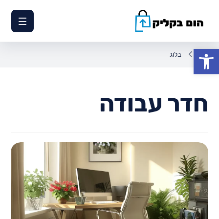
פתח סרגל נגישות
בלוג
חדר עבודה