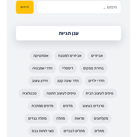
חיפוש
ענן תגיות
אביזרים
אביזרים למטבח
אסתטיקה
בחירת ספקים
דיספליי
חדרי אמבטיה
חדרי ילדים
חדר שינה קטן
חידון עיצוב
טיפים לעיצוב הבית
טיפים לעיצוב חתונה
טכנולוגיה
טרנדים בעיצוב
מדפים
מדפים ממתכת
מקלחונים
מראות
מתלה
מתלה בגדים
מתלים
מתלים לבגדים
סוגי לוחות גבס