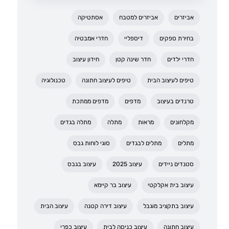
אביזרים
אביזרים למטבח
אסתטיקה
בחירת ספקים
דיספליי
חדרי אמבטיה
חדרי ילדים
חדר שינה קטן
חידון עיצוב
טיפים לעיצוב הבית
טיפים לעיצוב חתונה
טכנולוגיה
טרנדים בעיצוב
מדפים
מדפים ממתכת
מקלחונים
מראות
מתלה
מתלה בגדים
מתלים
מתלים לבגדים
סוגי לוחות גבס
סטנדים ניידים
עיצוב 2025
עיצוב בגבס
עיצוב בית אקלקטי
עיצוב בר קיימא
עיצוב בתקציב מוגבל
עיצוב דירה קטנה
עיצוב הבית
עיצוב חתונה
עיצוב כניסה לבית
עיצוב כפרי