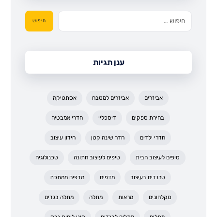
חיפוש
ענן תגיות
אביזרים
אביזרים למטבח
אסתטיקה
בחירת ספקים
דיספליי
חדרי אמבטיה
חדרי ילדים
חדר שינה קטן
חידון עיצוב
טיפים לעיצוב הבית
טיפים לעיצוב חתונה
טכנולוגיה
טרנדים בעיצוב
מדפים
מדפים ממתכת
מקלחונים
מראות
מתלה
מתלה בגדים
מתלים
מתלים לבגדים
סוגי לוחות גבס