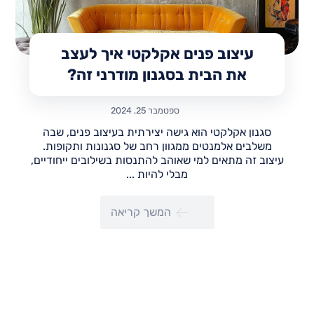
עיצוב פנים אקלקטי איך לעצב
את הבית בסגנון מודרני זה?
ספטמבר 25, 2024
סגנון אקלקטי הוא גישה יצירתית בעיצוב פנים, שבה
משלבים אלמנטים ממגוון רחב של סגנונות ותקופות.
עיצוב זה מתאים למי שאוהב להתנסות בשילובים ייחודיים,
מבלי להיות ...
המשך קריאה