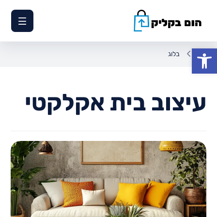
פתח סרגל נגישות
בלוג
עיצוב בית אקלקטי