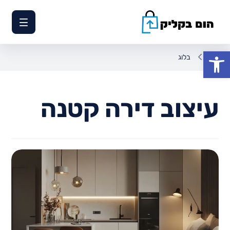
פתח סרגל נגישות
בלוג
עיצוב דירה קטנה