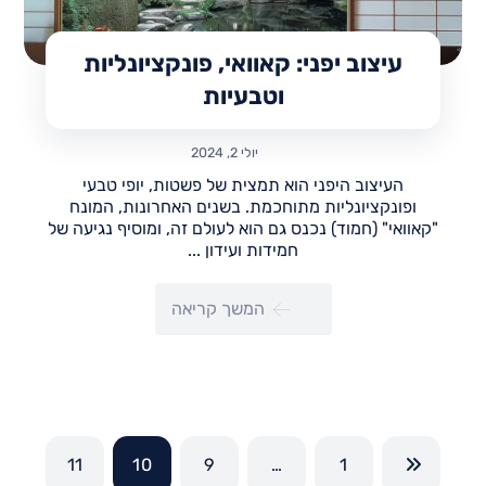
עיצוב יפני: קאוואי, פונקציונליות
וטבעיות
יולי 2, 2024
העיצוב היפני הוא תמצית של פשטות, יופי טבעי
ופונקציונליות מתוחכמת. בשנים האחרונות, המונח
"קאוואי" (חמוד) נכנס גם הוא לעולם זה, ומוסיף נגיעה של
חמידות ועידון ...
המשך קריאה
11
10
9
…
1