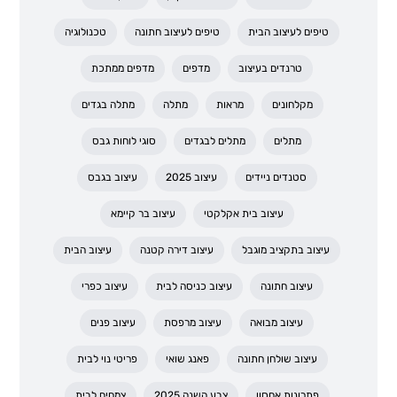
טיפים לעיצוב הבית
טיפים לעיצוב חתונה
טכנולוגיה
טרנדים בעיצוב
מדפים
מדפים ממתכת
מקלחונים
מראות
מתלה
מתלה בגדים
מתלים
מתלים לבגדים
סוגי לוחות גבס
סטנדים ניידים
עיצוב 2025
עיצוב בגבס
עיצוב בית אקלקטי
עיצוב בר קיימא
עיצוב בתקציב מוגבל
עיצוב דירה קטנה
עיצוב הבית
עיצוב חתונה
עיצוב כניסה לבית
עיצוב כפרי
עיצוב מבואה
עיצוב מרפסת
עיצוב פנים
עיצוב שולחן חתונה
פאנג שואי
פריטי נוי לבית
פתרונות אחסון
צבע השנה 2025
צמחים לבית