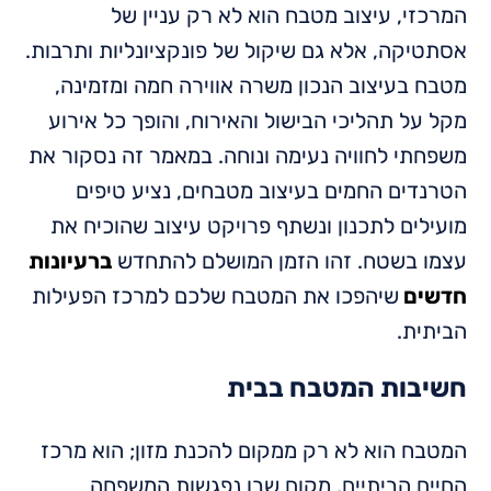
המרכזי, עיצוב מטבח הוא לא רק עניין של
אסתטיקה, אלא גם שיקול של פונקציונליות ותרבות.
מטבח בעיצוב הנכון משרה אווירה חמה ומזמינה,
מקל על תהליכי הבישול והאירוח, והופך כל אירוע
משפחתי לחוויה נעימה ונוחה. במאמר זה נסקור את
הטרנדים החמים בעיצוב מטבחים, נציע טיפים
מועילים לתכנון ונשתף פרויקט עיצוב שהוכיח את
עצמו בשטח. זהו הזמן המושלם להתחדש
ברעיונות
חדשים
שיהפכו את המטבח שלכם למרכז הפעילות
הביתית.
חשיבות המטבח בבית
המטבח הוא לא רק ממקום להכנת מזון; הוא מרכז
החיים הביתיים, מקום שבו נפגשות המשפחה