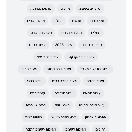
טרנדים בעיצוב
מדפים
מדפים ממתכת
מקלחונים
מראות
מתלה
מתלה בגדים
מתלים
מתלים לבגדים
סוגי לוחות גבס
סטנדים ניידים
עיצוב 2025
עיצוב בגבס
עיצוב בית אקלקטי
עיצוב בר קיימא
עיצוב בתקציב מוגבל
עיצוב דירה קטנה
עיצוב הבית
עיצוב חתונה
עיצוב כניסה לבית
עיצוב כפרי
עיצוב מבואה
עיצוב מרפסת
עיצוב פנים
עיצוב שולחן חתונה
פאנג שואי
פריטי נוי לבית
פתרונות אחסון
צבע השנה 2025
צמחים לבית
רהיטים
רעיונות לעיצוב
רעיונות לעיצוב חתונה