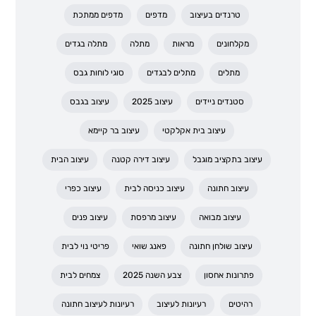
טרנדים בעיצוב
מדפים
מדפים ממתכת
מקלחונים
מראות
מתלה
מתלה בגדים
מתלים
מתלים לבגדים
סוגי לוחות גבס
סטנדים ניידים
עיצוב 2025
עיצוב בגבס
עיצוב בית אקלקטי
עיצוב בר קיימא
עיצוב בתקציב מוגבל
עיצוב דירה קטנה
עיצוב הבית
עיצוב חתונה
עיצוב כניסה לבית
עיצוב כפרי
עיצוב מבואה
עיצוב מרפסת
עיצוב פנים
עיצוב שולחן חתונה
פאנג שואי
פריטי נוי לבית
פתרונות אחסון
צבע השנה 2025
צמחים לבית
רהיטים
רעיונות לעיצוב
רעיונות לעיצוב חתונה