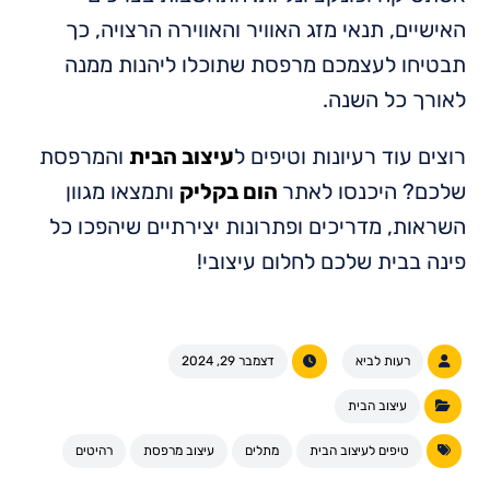
האישיים, תנאי מזג האוויר והאווירה הרצויה, כך
תבטיחו לעצמכם מרפסת שתוכלו ליהנות ממנה
לאורך כל השנה.
רוצים עוד רעיונות וטיפים ל
עיצוב הבית
והמרפסת
שלכם? היכנסו לאתר
הום בקליק
ותמצאו מגוון
השראות, מדריכים ופתרונות יצירתיים שיהפכו כל
פינה בבית שלכם לחלום עיצובי!
רעות לביא
דצמבר 29, 2024
עיצוב הבית
טיפים לעיצוב הבית
מתלים
עיצוב מרפסת
רהיטים