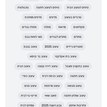
טיפים לעיצוב הבית
טיפים לעיצוב חתונה
טכנולוגיה
טרנדים בעיצוב
מדפים
מדפים ממתכת
מקלחונים
מראות
מתלה
מתלה בגדים
מתלים
מתלים לבגדים
סוגי לוחות גבס
סטנדים ניידים
עיצוב 2025
עיצוב בגבס
עיצוב בית אקלקטי
עיצוב בר קיימא
עיצוב בתקציב מוגבל
עיצוב דירה קטנה
עיצוב הבית
עיצוב חתונה
עיצוב כניסה לבית
עיצוב כפרי
עיצוב מבואה
עיצוב מרפסת
עיצוב פנים
עיצוב שולחן חתונה
פאנג שואי
פריטי נוי לבית
פתרונות אחסון
צבע השנה 2025
צמחים לבית