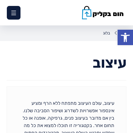
פתח סרגל נגישות
בלוג
עיצוב
עיצוב, עולם העיצוב מתפתח ללא הרף ומציע
אינספור אפשרויות לשדרוג ושיפור הסביבה שלנו.
בין אם מדובר בעיצוב פנים, גרפיקה, אופנה או כל
תחום אחר. בקטגוריה זו תוכלו למצוא את כל מה
שחדש ומרגש בעולם העיצוב. מהטרנדים החמים