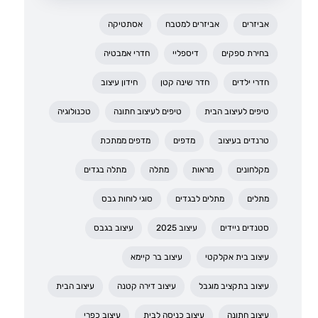
אביזרים
אביזרים למטבח
אסתטיקה
בחירת ספקים
דיספליי
חדרי אמבטיה
חדרי ילדים
חדר שינה קטן
חידון עיצוב
טיפים לעיצוב הבית
טיפים לעיצוב חתונה
טכנולוגיה
טרנדים בעיצוב
מדפים
מדפים ממתכת
מקלחונים
מראות
מתלה
מתלה בגדים
מתלים
מתלים לבגדים
סוגי לוחות גבס
סטנדים ניידים
עיצוב 2025
עיצוב בגבס
עיצוב בית אקלקטי
עיצוב בר קיימא
עיצוב בתקציב מוגבל
עיצוב דירה קטנה
עיצוב הבית
עיצוב חתונה
עיצוב כניסה לבית
עיצוב כפרי