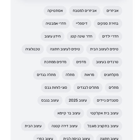
אביזרים
אביזרים למטבח
אסתטיקה
בחירת ספקים
דיספליי
חדרי אמבטיה
חדרי ילדים
חדר שינה קטן
חידון עיצוב
טיפים לעיצוב הבית
טיפים לעיצוב חתונה
טכנולוגיה
טרנדים בעיצוב
מדפים
מדפים ממתכת
מקלחונים
מראות
מתלה
מתלה בגדים
מתלים
מתלים לבגדים
סוגי לוחות גבס
סטנדים ניידים
עיצוב 2025
עיצוב בגבס
עיצוב בית אקלקטי
עיצוב בר קיימא
עיצוב בתקציב מוגבל
עיצוב דירה קטנה
עיצוב הבית
עיצוב חתונה
עיצוב כניסה לבית
עיצוב כפרי