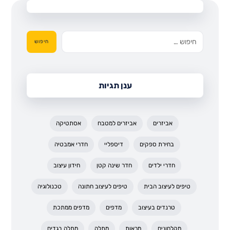
חיפוש
ענן תגיות
אביזרים
אביזרים למטבח
אסתטיקה
בחירת ספקים
דיספליי
חדרי אמבטיה
חדרי ילדים
חדר שינה קטן
חידון עיצוב
טיפים לעיצוב הבית
טיפים לעיצוב חתונה
טכנולוגיה
טרנדים בעיצוב
מדפים
מדפים ממתכת
מקלחונים
מראות
מתלה
מתלה בגדים