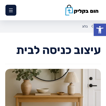
פתח סרגל נגישות
בלוג
עיצוב כניסה לבית